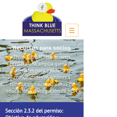
Recursos para socios
Think Blue Massachusetts
prepara una amplia gama de
materiales para ayudar a las
comunidades miembros a
cumplir con sus requisitos de
educación y divulgación de MS4
Sección 2.3.2 del permiso: